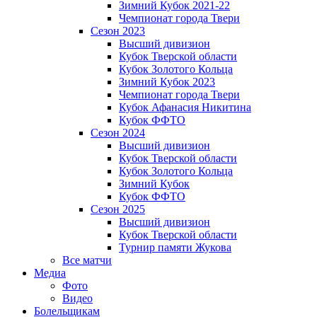
Зимний Кубок 2021-22
Чемпионат города Твери
Сезон 2023
Высший дивизион
Кубок Тверской области
Кубок Золотого Кольца
Зимний Кубок 2023
Чемпионат города Твери
Кубок Афанасия Никитина
Кубок ФФТО
Сезон 2024
Высший дивизион
Кубок Тверской области
Кубок Золотого Кольца
Зимний Кубок
Кубок ФФТО
Сезон 2025
Высший дивизион
Кубок Тверской области
Турнир памяти Жукова
Все матчи
Медиа
Фото
Видео
Болельщикам