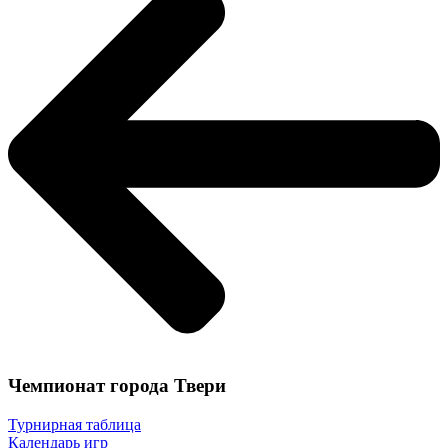
Чемпионат города Твери
Турнирная таблица
Календарь игр